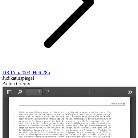
DRdA 5/2003, Heft 285
Judikaturspiegel
Anton Czerny