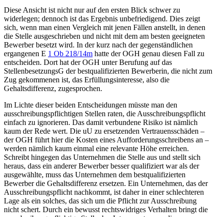
Diese Ansicht ist nicht nur auf den ersten Blick schwer zu
widerlegen; dennoch ist das Ergebnis unbefriedigend. Dies zeigt
sich, wenn man einen Vergleich mit jenen Fällen anstellt, in denen
die Stelle ausgeschrieben und nicht mit dem am besten geeigneten
Bewerber besetzt wird. In der kurz nach der gegenständlichen
ergangenen E
1 Ob 218/14m
hatte der OGH genau diesen Fall zu
entscheiden. Dort hat der OGH unter Berufung auf das
StellenbesetzungsG der bestqualifizierten Bewerberin, die nicht zum
Zug gekommenen ist, das Erfüllungsinteresse, also die
Gehaltsdifferenz, zugesprochen.
Im Lichte dieser beiden Entscheidungen müsste man den
ausschreibungspflichtigen Stellen raten, die Ausschreibungspflicht
einfach zu ignorieren. Das damit verbundene Risiko ist nämlich
kaum der Rede wert. Die uU zu ersetzenden Vertrauensschäden –
der OGH führt hier die Kosten eines Aufforderungsschreibens an –
werden nämlich kaum einmal eine relevante Höhe erreichen.
Schreibt hingegen das Unternehmen die Stelle aus und stellt sich
heraus, dass ein anderer Bewerber besser qualifiziert war als der
ausgewählte, muss das Unternehmen dem bestqualifizierten
Bewerber die Gehaltsdifferenz ersetzen. Ein Unternehmen, das der
Ausschreibungspflicht nachkommt, ist daher in einer schlechteren
Lage als ein solches, das sich um die Pflicht zur Ausschreibung
nicht schert. Durch ein bewusst rechtswidriges Verhalten bringt die