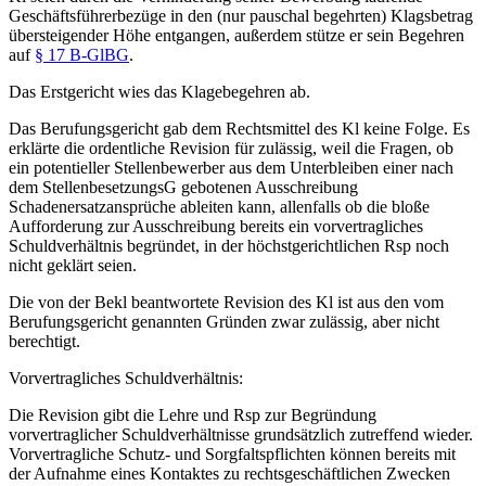
Geschäftsführerbezüge in den (nur pauschal begehrten) Klagsbetrag
übersteigender Höhe entgangen, außerdem stütze er sein Begehren
auf
§ 17 B-GlBG
.
Das Erstgericht wies das Klagebegehren ab.
Das Berufungsgericht gab dem Rechtsmittel des Kl keine Folge. Es
erklärte die ordentliche Revision für zulässig, weil die Fragen, ob
ein potentieller Stellenbewerber aus dem Unterbleiben einer nach
dem StellenbesetzungsG gebotenen Ausschreibung
Schadenersatzansprüche ableiten kann, allenfalls ob die bloße
Aufforderung zur Ausschreibung bereits ein vorvertragliches
Schuldverhältnis begründet, in der höchstgerichtlichen Rsp noch
nicht geklärt seien.
Die von der Bekl beantwortete Revision des Kl ist aus den vom
Berufungsgericht genannten Gründen zwar zulässig, aber nicht
berechtigt.
Vorvertragliches Schuldverhältnis:
Die Revision gibt die Lehre und Rsp zur Begründung
vorvertraglicher Schuldverhältnisse grundsätzlich zutreffend wieder.
Vorvertragliche Schutz- und Sorgfaltspflichten können bereits mit
der Aufnahme eines Kontaktes zu rechtsgeschäftlichen Zwecken