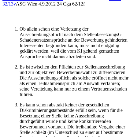
32/13v
ASG Wien
4.9.2012
24 Cga 62/12f
Ob allein schon eine Verletzung der
Ausschreibungspflicht nach dem StellenbesetzungsG
Schadenersatzansprüche an der Bewerbung gehinderten
Interessenten begründen kann, muss nicht endgültig
geklärt werden, weil die vom Kl geltend gemachten
Ansprüche nicht daraus abzuleiten sind.
Es ist zwischen den Pflichten zur Stellenausschreibung
und zur objektiven Bewerberauswahl zu differenzieren.
Die Ausschreibungspflicht als solche eröffnet nicht mehr
als einen Teilnahmeanspruch am Auswahlverfahren;
seine Vereitelung kann nur zu einem Vertrauensschaden
führen.
Es kann schon abstrakt keiner der gesetzlichen
Diskriminierungstatbestände erfüllt sein, wenn für die
Besetzung einer Stelle keine Ausschreibung
durchgeführt wurde und keine konkurrierenden
Bewerbungen vorlagen. Die freihändige Vergabe einer
Stelle schließt (im Unterschied zu einer auf bestimmte