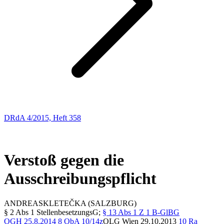
DRdA 4/2015, Heft 358
Entscheidungsbesprechungen
31
Verstoß gegen die
Ausschreibungspflicht
ANDREAS
KLETEČKA
(SALZBURG)
§ 2 Abs 1 StellenbesetzungsG;
§ 13 Abs 1 Z 1 B-GlBG
OGH
25.8.2014
8 ObA 10/14z
OLG
Wien 29.10.2013
10 Ra