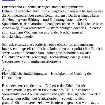
Entsprechend zu berücksichtigen sind neben familiären
Betreuungspflichten auch
Freizeitverpflichtungen
wie beispielsweise
die Mitgliedschaft bei einem
Rettungsdienst
. Darüber hinaus kann
die Nutzung von
Bildungs- und Kulturangeboten
, wie zB
Sprachkursen
, der Anordnung entgegenstehen. Auch
Nachteile beim
Arbeitsweg
, etwa
schlechtere Busverbindungen
oder das „Interesse
an Freizeit am Wochenende und in der Nacht“, müssen
berücksichtigt werden.
Schrank
ergänzt diese Kriterien etwa ebenso um angemessene
Interessen im gesellschaftlichen, kulturellen oder politischen Bereich
sowie wichtige Termine von „hoher gesellschaftlich-sozialer
Üblichkeit“ wie zB gewichtige Hochzeitstage oder (eigene)
Geburtstage (von Familienangehörigen).
3.2.3.
Flexibilitätsbeeinträchtigungen – Häufigkeit und Umfang der
Überstunden
Besonders entscheidend ist mE ebenso der Erhalt der für
Gleitzeitmodelle typischen Flexibilität des AN
. Die zeitliche
Souveränität des AN darf daher nicht gänzlich ausgehebelt werden.
Überstunden sollten bei Gleitzeitarbeit – soweit möglich –
grundsätzlich nur vereinzelt bzw insofern angewiesen werden, als