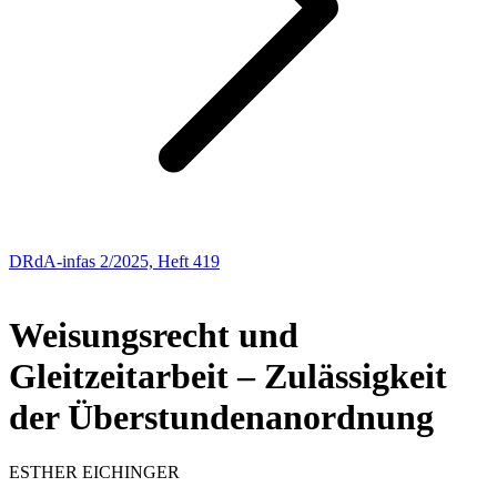
DRdA-infas 2/2025, Heft 419
AUS DER PRAXIS – FÜR DIE PRAXIS
Weisungsrecht und
Gleitzeitarbeit – Zulässigkeit
der Überstundenanordnung
ESTHER
EICHINGER