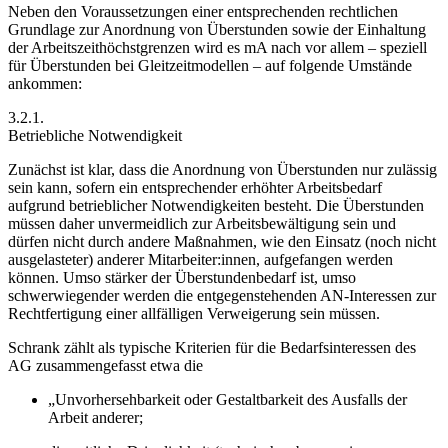
Neben den Voraussetzungen einer entsprechenden rechtlichen
Grundlage zur Anordnung von Überstunden sowie der Einhaltung
der Arbeitszeithöchstgrenzen wird es mA nach vor allem – speziell
für Überstunden bei Gleitzeitmodellen – auf folgende Umstände
ankommen:
3.2.1.
Betriebliche Notwendigkeit
Zunächst ist klar, dass die Anordnung von Überstunden nur zulässig
sein kann, sofern ein entsprechender
erhöhter Arbeitsbedarf
aufgrund betrieblicher Notwendigkeiten besteht. Die Überstunden
müssen daher unvermeidlich zur Arbeitsbewältigung sein und
dürfen nicht durch andere Maßnahmen, wie den Einsatz (noch nicht
ausgelasteter) anderer Mitarbeiter:innen, aufgefangen werden
können.
Umso stärker der Überstundenbedarf ist, umso
schwerwiegender werden die entgegenstehenden AN-Interessen zur
Rechtfertigung einer allfälligen Verweigerung sein müssen.
Schrank
zählt als typische Kriterien für die Bedarfsinteressen des
AG zusammengefasst etwa die
„Unvorhersehbarkeit oder Gestaltbarkeit des Ausfalls der
Arbeit anderer;