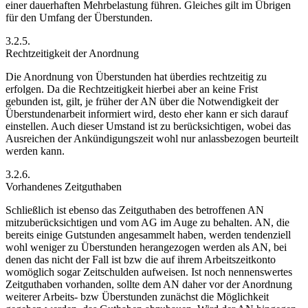
einer dauerhaften Mehrbelastung führen. Gleiches gilt im Übrigen
für den Umfang der Überstunden.
3.2.5.
Rechtzeitigkeit der Anordnung
Die Anordnung von Überstunden hat überdies
rechtzeitig
zu
erfolgen. Da die Rechtzeitigkeit hierbei aber an keine Frist
gebunden ist, gilt, je früher der AN über die Notwendigkeit der
Überstundenarbeit informiert wird, desto eher kann er sich darauf
einstellen. Auch dieser Umstand ist zu berücksichtigen, wobei das
Ausreichen der Ankündigungszeit wohl nur anlassbezogen beurteilt
werden kann.
3.2.6.
Vorhandenes Zeitguthaben
Schließlich ist ebenso das Zeitguthaben des betroffenen AN
mitzuberücksichtigen und vom AG im Auge zu behalten. AN, die
bereits einige Gutstunden angesammelt haben, werden tendenziell
wohl weniger zu Überstunden herangezogen werden als AN, bei
denen das nicht der Fall ist bzw die auf ihrem Arbeitszeitkonto
womöglich sogar Zeitschulden aufweisen. Ist noch nennenswertes
Zeitguthaben vorhanden, sollte dem AN daher vor der Anordnung
weiterer Arbeits- bzw Überstunden zunächst die Möglichkeit